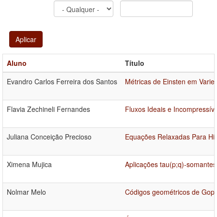
Aplicar
Aluno
Título
Evandro Carlos Ferreira dos Santos
Métricas de Einsten em Vari
Flavia Zechineli Fernandes
Fluxos Ideais e Incompressív
Juliana Conceição Precioso
Equações Relaxadas Para Hi
Ximena Mujica
Aplicações tau(p;q)-somantes
Nolmar Melo
Códigos geométricos de Gopp