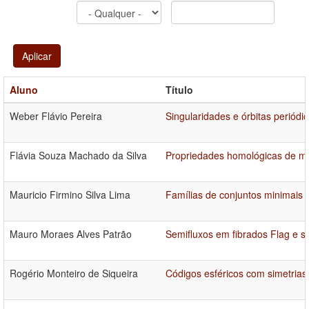
Aplicar
Aluno
Título
Weber Flávio Pereira
Singularidades e órbitas periód
Flávia Souza Machado da Silva
Propriedades homológicas de me
Mauricio Firmino Silva Lima
Famílias de conjuntos minimais 
Mauro Moraes Alves Patrão
Semifluxos em fibrados Flag e
Rogério Monteiro de Siqueira
Códigos esféricos com simetrias 