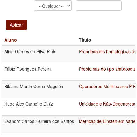
Aplicar
Aluno
Título
Aline Gomes da Silva Pinto
Propriedades homológicas de
Fábio Rodrigues Pereira
Problemas do tipo ambrosetti-
Bibiano Martin Cerna Maguiña
Operadores Multilineares P-F
Hugo Alex Carneiro Diniz
Unicidade e Não-Degenerescê
Evandro Carlos Ferreira dos Santos
Métricas de Einsten em Vari