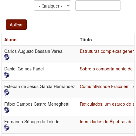
Aplicar
Aluno
Título
Carlos Augusto Bassani Varea
Estruturas complexas general
Daniel Gomes Fadel
Sobre o comportamento de s
Esteban de Jesus Garcia Hernandez
Comutatividade Fraca em Te
Fábio Campos Castro Meneghetti
Reticulados: um estudo de al
Fernando Sônego de Toledo
Identidades de Álgebras de 