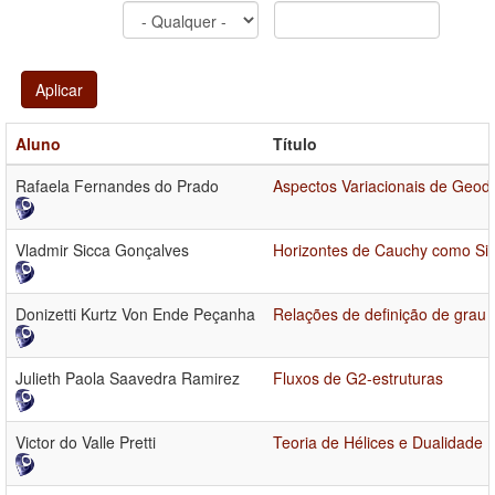
Aplicar
Aluno
Título
Rafaela Fernandes do Prado
Aspectos Variacionais de Geod
Vladmir Sicca Gonçalves
Horizontes de Cauchy como Si
Donizetti Kurtz Von Ende Peçanha
Relações de definição de grau 
Julieth Paola Saavedra Ramirez
Fluxos de G2-estruturas
Victor do Valle Pretti
Teoria de Hélices e Dualidade