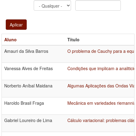
Aplicar
Aluno
Título
Amauri da Silva Barros
O problema de Cauchy para a equa
Vanessa Alves de Freitas
Condições que implicam a analitic
Norberto Aníbal Maidana
Algumas Aplicações das Ondas Via
Haroldo Brasil Fraga
Mecânica em variedades riemannianas
Gabriel Loureiro de Lima
Cálculo variacional: problemas clá