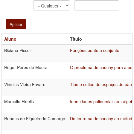
Aplicar
Aluno
Título
Bibiana Piccoli
Funções ponto a conjunto
Roger Peres de Moura
O problema de cauchy para a equ
Vinícius Vieira Fávaro
Tipo e cotipo de espaços de ban
Marcello Fidélis
Identidades polinomiais em álgeb
Rubens de Figueiredo Camargo
Do teorema de cauchy ao método