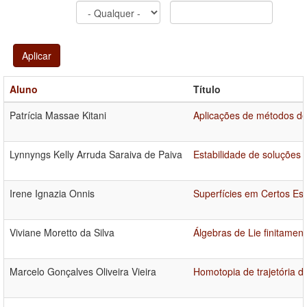
Aplicar
Aluno
Título
Patrícia Massae Kitani
Aplicações de métodos de 
Lynnyngs Kelly Arruda Saraiva de Paiva
Estabilidade de soluções 
Irene Ignazia Onnis
Superfícies em Certos E
Viviane Moretto da Silva
Álgebras de Lie finitamen
Marcelo Gonçalves Oliveira Vieira
Homotopia de trajetória d