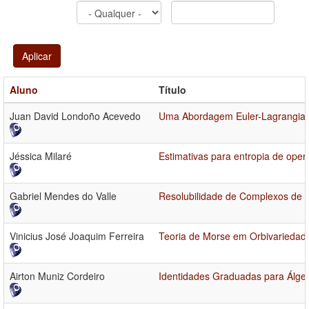
Aplicar
Aluno
Título
Juan David Londoño Acevedo
Uma Abordagem Euler-Lagrangiana
Jéssica Milaré
Estimativas para entropia de oper
Gabriel Mendes do Valle
Resolubilidade de Complexos de O
Vinicius José Joaquim Ferreira
Teoria de Morse em Orbivariedad
Airton Muniz Cordeiro
Identidades Graduadas para Álgeb