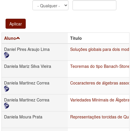
Aplicar
Aluno
Título
Daniel Pires Araujo Lima
Soluções globais para dois mode
Daniela Mariz Silva Vieira
Teoremas do tipo Banach-Stone 
Daniela Martinez Correa
Cocaracteres de álgebras associ
Daniela Martinez Correa
Variedades Minimais de Álgebra
Daniela Moura Prata
Representações torcidas de Qui