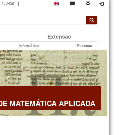
|
ALUNOS
rio
Extensão
Informática
Pessoas
E MATEMÁTICA APLICADA