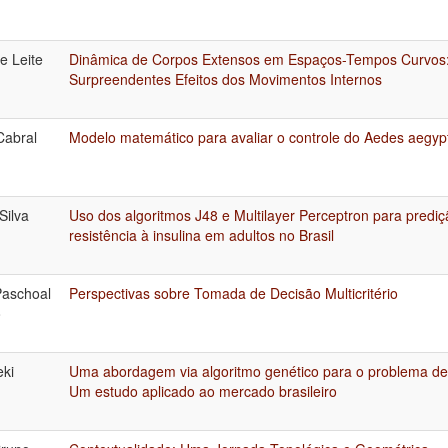
e Leite
Dinâmica de Corpos Extensos em Espaços-Tempos Curvos
Surpreendentes Efeitos dos Movimentos Internos
Cabral
Modelo matemático para avaliar o controle do Aedes aegypt
Silva
Uso dos algoritmos J48 e Multilayer Perceptron para prediç
resistência à insulina em adultos no Brasil
Paschoal
Perspectivas sobre Tomada de Decisão Multicritério
o
eki
Uma abordagem via algoritmo genético para o problema de s
Um estudo aplicado ao mercado brasileiro