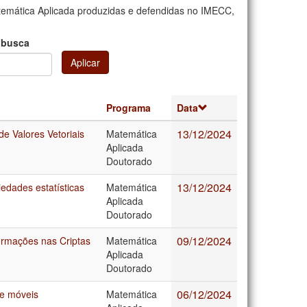
emática Aplicada produzidas e defendidas no IMECC,
 busca
Aplicar
Programa
Data
13/12/2024
e Valores Vetoriais
Matemática
Aplicada
Doutorado
13/12/2024
edades estatísticas
Matemática
Aplicada
Doutorado
09/12/2024
ormações nas Criptas
Matemática
Aplicada
Doutorado
06/12/2024
de móveis
Matemática