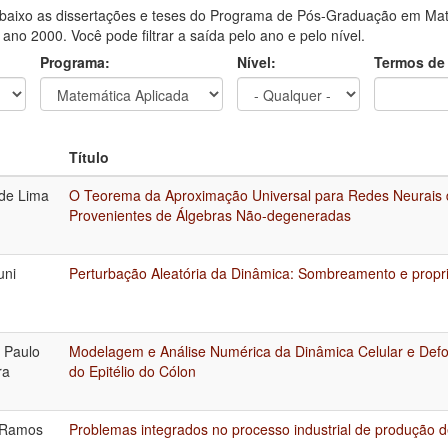
aixo as dissertações e teses do Programa de Pós-Graduação em Mat
o ano 2000. Você pode filtrar a saída pelo ano e pelo nível.
Programa:
Nível:
Termos de
Título
de Lima
O Teorema da Aproximação Universal para Redes Neurais d
Provenientes de Álgebras Não-degeneradas
uni
Perturbação Aleatória da Dinâmica: Sombreamento e propri
 Paulo
Modelagem e Análise Numérica da Dinâmica Celular e Def
ra
do Epitélio do Cólon
 Ramos
Problemas integrados no processo industrial de produção 