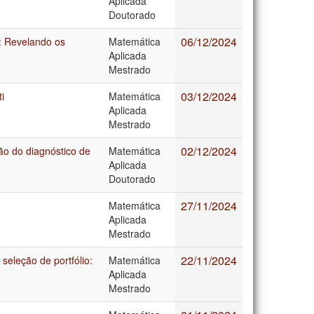
Aplicada
Doutorado
06/12/2024
: Revelando os
Matemática
Aplicada
Mestrado
03/12/2024
i
Matemática
Aplicada
Mestrado
02/12/2024
ão do diagnóstico de
Matemática
Aplicada
Doutorado
27/11/2024
Matemática
Aplicada
Mestrado
22/11/2024
eleção de portfólio:
Matemática
Aplicada
Mestrado