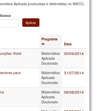
emática Aplicada produzidas e defendidas no IMECC,
 busca
Aplicar
Programa
Data
30/04/2014
unções-'theta'
Matemática
Aplicada
Doutorado
31/07/2014
teriores para
Matemática
Aplicada
Doutorado
06/08/2014
ana
Matemática
Aplicada
Doutorado