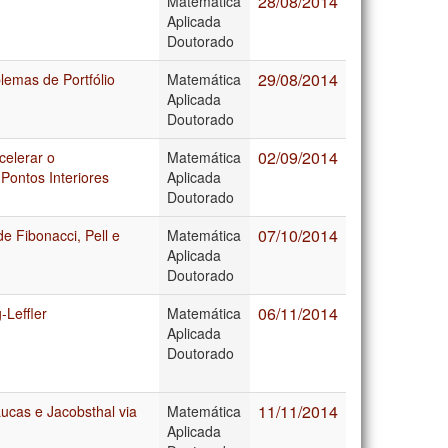
28/08/2014
Matemática
Aplicada
Doutorado
29/08/2014
lemas de Portfólio
Matemática
Aplicada
Doutorado
02/09/2014
celerar o
Matemática
Pontos Interiores
Aplicada
Doutorado
07/10/2014
 Fibonacci, Pell e
Matemática
Aplicada
Doutorado
06/11/2014
-Leffler
Matemática
Aplicada
Doutorado
11/11/2014
ucas e Jacobsthal via
Matemática
Aplicada