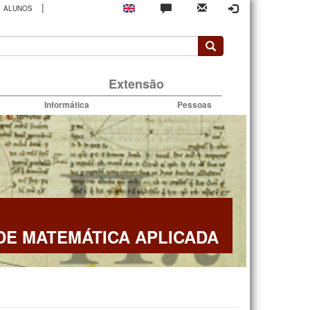
|
ALUNOS
rio
Extensão
Informática
Pessoas
E MATEMÁTICA APLICADA