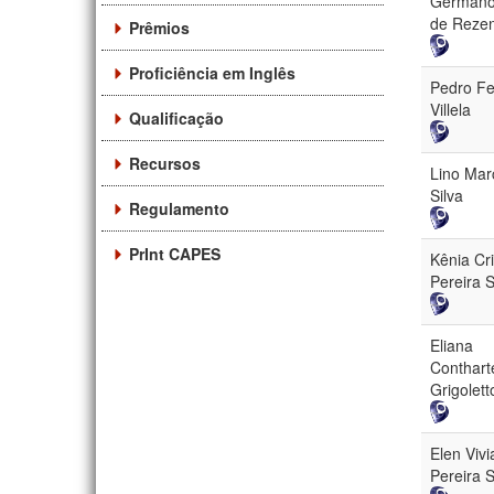
Germano
de Reze
Prêmios
Proficiência em Inglês
Pedro Fe
Villela
Qualificação
Recursos
Lino Mar
Silva
Regulamento
PrInt CAPES
Kênia Cri
Pereira S
Eliana
Conthart
Grigolett
Elen Vivi
Pereira 