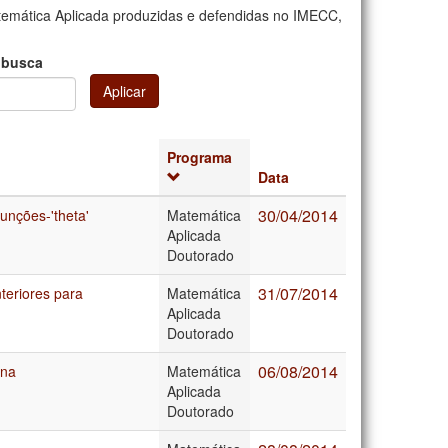
emática Aplicada produzidas e defendidas no IMECC,
 busca
Aplicar
Programa
Data
30/04/2014
unções-'theta'
Matemática
Aplicada
Doutorado
31/07/2014
teriores para
Matemática
Aplicada
Doutorado
06/08/2014
ana
Matemática
Aplicada
Doutorado