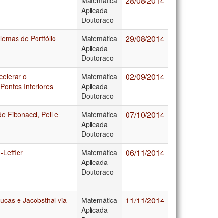
28/08/2014
Matemática
Aplicada
Doutorado
29/08/2014
lemas de Portfólio
Matemática
Aplicada
Doutorado
02/09/2014
celerar o
Matemática
Pontos Interiores
Aplicada
Doutorado
07/10/2014
 Fibonacci, Pell e
Matemática
Aplicada
Doutorado
06/11/2014
-Leffler
Matemática
Aplicada
Doutorado
11/11/2014
ucas e Jacobsthal via
Matemática
Aplicada