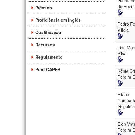
Germano
de Reze
Prêmios
Proficiência em Inglês
Pedro Fe
Villela
Qualificação
Recursos
Lino Mar
Silva
Regulamento
PrInt CAPES
Kênia Cri
Pereira S
Eliana
Conthart
Grigolett
Elen Vivi
Pereira 