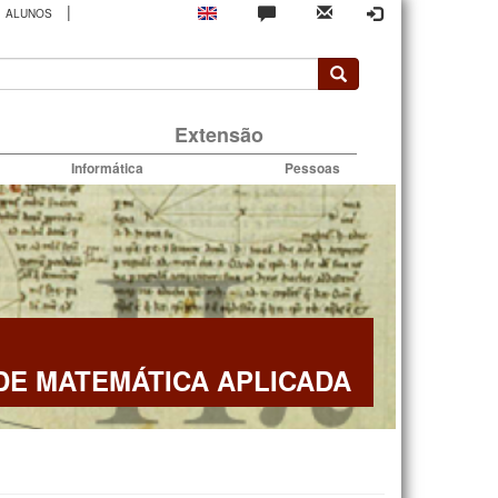
|
ALUNOS
rio
Extensão
Informática
Pessoas
E MATEMÁTICA APLICADA