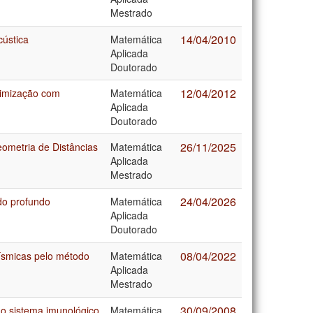
Mestrado
14/04/2010
ústica
Matemática
Aplicada
Doutorado
12/04/2012
timização com
Matemática
Aplicada
Doutorado
26/11/2025
ometria de Distâncias
Matemática
Aplicada
Mestrado
24/04/2026
do profundo
Matemática
Aplicada
Doutorado
08/04/2022
ísmicas pelo método
Matemática
Aplicada
Mestrado
30/09/2008
o sistema imunológico
Matemática