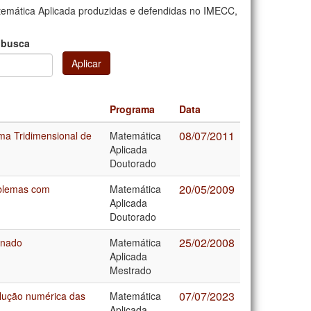
emática Aplicada produzidas e defendidas no IMECC,
 busca
Aplicar
Programa
Data
08/07/2011
a Tridimensional de
Matemática
Aplicada
Doutorado
20/05/2009
oblemas com
Matemática
Aplicada
Doutorado
25/02/2008
enado
Matemática
Aplicada
Mestrado
07/07/2023
solução numérica das
Matemática
Aplicada