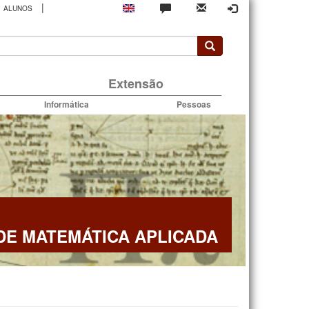
|
ALUNOS
rio
Extensão
Informática
Pessoas
E MATEMÁTICA APLICADA