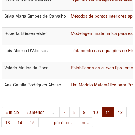
Silvia Maria Simões de Carvalho
Métodos de pontos interiores ap
Roberta Briesemeister
Modelagem matemática para estu
Luis Alberto D'Afonseca
Tratamento das equações de Einst
Valéria Mattos da Rosa
Estabilidade de curvas tipo-temp
Ana Camila Rodrigues Alonso
Um Modelo Matemático para Predi
« início
‹ anterior
…
7
8
9
10
11
12
13
14
15
…
próximo ›
fim »