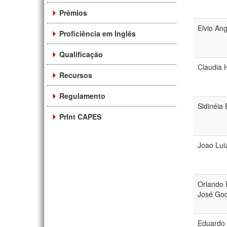
Prêmios
Elvio Ang
Proficiência em Inglês
Qualificação
Claudia 
Recursos
Regulamento
Sidinéia
PrInt CAPES
Joao Lui
Orlando 
José God
Eduardo