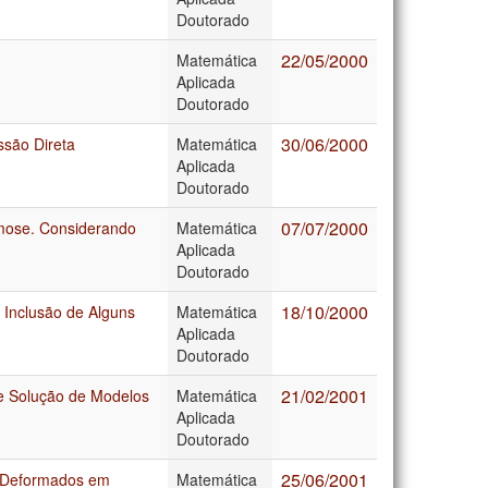
Doutorado
22/05/2000
Matemática
Aplicada
Doutorado
30/06/2000
ssão Direta
Matemática
Aplicada
Doutorado
07/07/2000
mose. Considerando
Matemática
Aplicada
Doutorado
18/10/2000
Inclusão de Alguns
Matemática
Aplicada
Doutorado
21/02/2001
 e Solução de Modelos
Matemática
Aplicada
Doutorado
25/06/2001
o Deformados em
Matemática