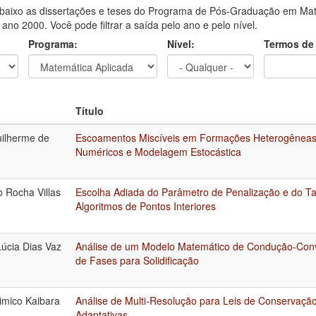
aixo as dissertações e teses do Programa de Pós-Graduação em Mat
o ano 2000. Você pode filtrar a saída pelo ano e pelo nível.
Programa:
Nível:
Termos de
Título
ilherme de
Escoamentos Miscíveis em Formações Heterogêneas
Numéricos e Modelagem Estocástica
 Rocha Villas
Escolha Adiada do Parâmetro de Penalização e do 
Algoritmos de Pontos Interiores
Lúcia Dias Vaz
Análise de um Modelo Matemático de Condução-Con
de Fases para Solidificação
mico Kaibara
Análise de Multi-Resolução para Leis de Conservaç
Adaptativas