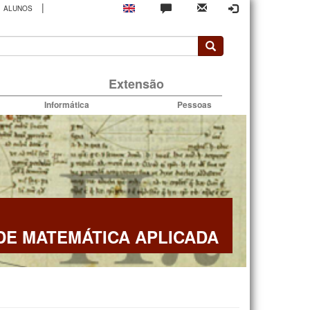
|
ALUNOS
rio
Extensão
Informática
Pessoas
E MATEMÁTICA APLICADA