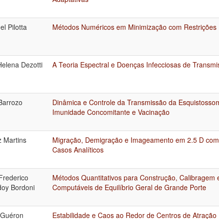
el Pilotta
Métodos Numéricos em Minimização com Restrições
Helena Dezotti
A Teoria Espectral e Doenças Infecciosas de Transmi
 Barrozo
Dinâmica e Controle da Transmissão da Esquistosso
Imunidade Concomitante e Vacinação
z Martins
Migração, Demigração e Imageamento em 2.5 D com 
Casos Analíticos
Frederico
Métodos Quantitativos para Construção, Calibragem
oy Bordoni
Computáveis de Equilíbrio Geral de Grande Porte
 Guéron
Estabilidade e Caos ao Redor de Centros de Atraçã