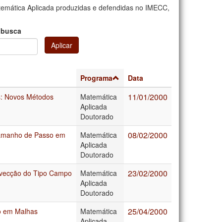
emática Aplicada produzidas e defendidas no IMECC,
 busca
Aplicar
Programa
Data
11/01/2000
: Novos Métodos
Matemática
Aplicada
Doutorado
08/02/2000
Tamanho de Passo em
Matemática
Aplicada
Doutorado
23/02/2000
vecção do Tipo Campo
Matemática
Aplicada
Doutorado
25/04/2000
ão em Malhas
Matemática
Aplicada