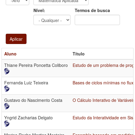
Ano
Ano:
Nível:
Termos de busca
Aplicar
Aluno
Título
Thiane Pereira Poncetta Coliboro
Estudo de um problema de progr
Fernanda Luiz Teixeira
Bases de ciclos mínimas no flux
Gustavo do Nascimento Costa
O Cálculo Interativo de Variávei
Yngrid Zacharias Delgato
Estudo da Interatividade em Sis