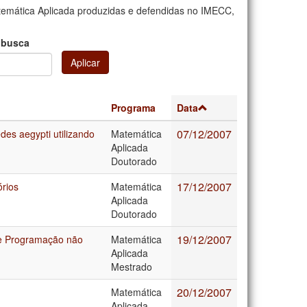
emática Aplicada produzidas e defendidas no IMECC,
 busca
Aplicar
Programa
Data
07/12/2007
des aegypti utilizando
Matemática
Aplicada
Doutorado
17/12/2007
rios
Matemática
Aplicada
Doutorado
19/12/2007
de Programação não
Matemática
Aplicada
Mestrado
20/12/2007
Matemática
Aplicada