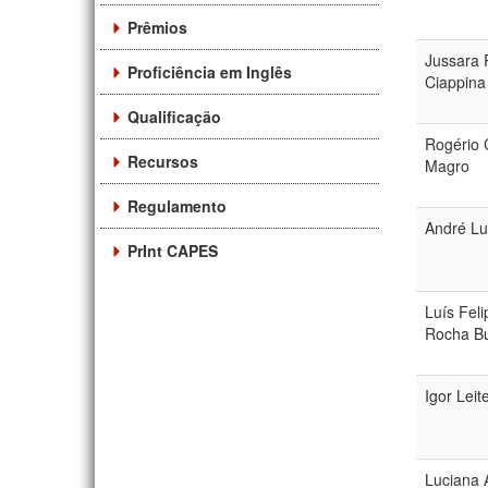
Prêmios
Jussara 
Proficiência em Inglês
Ciappina
Qualificação
Rogério 
Recursos
Magro
Regulamento
André Lu
PrInt CAPES
Luís Fel
Rocha B
Igor Leit
Luciana 