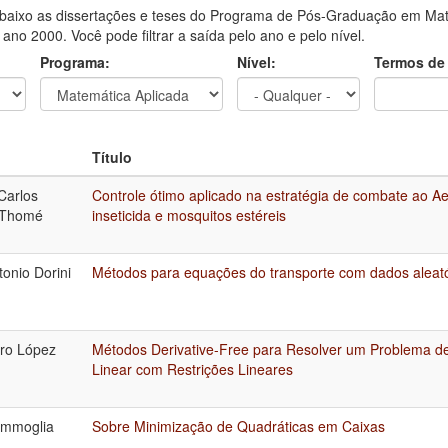
aixo as dissertações e teses do Programa de Pós-Graduação em Mat
o ano 2000. Você pode filtrar a saída pelo ano e pelo nível.
Programa:
Nível:
Termos de
Título
Carlos
Controle ótimo aplicado na estratégia de combate ao Ae
 Thomé
inseticida e mosquitos estéreis
tonio Dorini
Métodos para equações do transporte com dados aleató
iro López
Métodos Derivative-Free para Resolver um Problema 
Linear com Restrições Lineares
ammoglia
Sobre Minimização de Quadráticas em Caixas