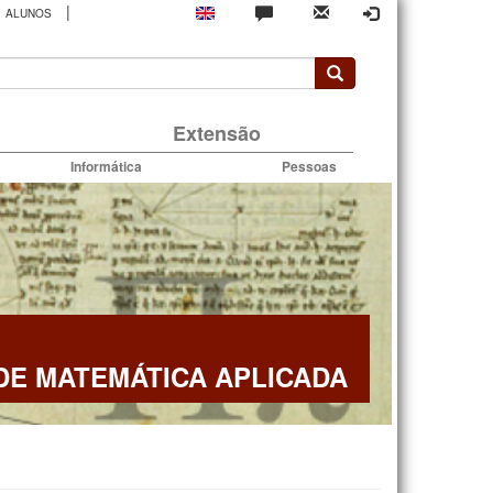
|
ALUNOS
rio
Extensão
Informática
Pessoas
E MATEMÁTICA APLICADA