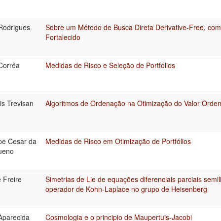
Rodrigues
Sobre um Método de Busca Direta Derivative-Free, co
Fortalecido
Corrêa
Medidas de Risco e Seleção de Portfólios
is Trevisan
Algoritmos de Ordenação na Otimização do Valor Orde
ipe Cesar da
Medidas de Risco em Otimização de Portfólios
ueno
e Freire
Simetrias de Lie de equações diferenciais parciais semi
operador de Kohn-Laplace no grupo de Heisenberg
Aparecida
Cosmologia e o principio de Maupertuis-Jacobi