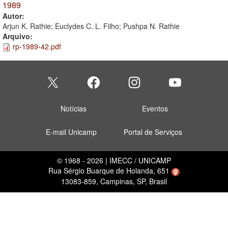
1989
Autor:
Arjun K. Rathie; Euclydes C. L. Filho; Pushpa N. Rathie
Arquivo:
rp-1989-42.pdf
Notícias
Eventos
E-mail Unicamp
Portal de Serviços
© 1968 - 2026 | IMECC / UNICAMP
Rua Sérgio Buarque de Holanda, 651
13083-859, Campinas, SP, Brasil