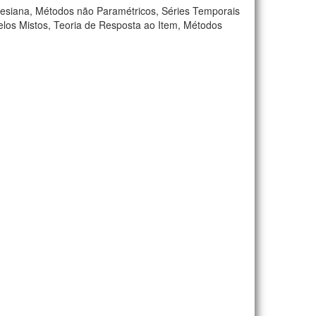
 Bayesiana, Métodos não Paramétricos, Séries Temporais
elos Mistos, Teoria de Resposta ao Item, Métodos