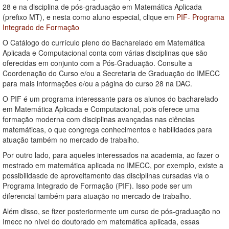
28 e na disciplina de pós-graduação em Matemática Aplicada
(prefixo MT), e nesta como aluno especial, clique em
PIF- Programa
Integrado de Formação
O Catálogo do currículo pleno do Bacharelado em Matemática
Aplicada e Computacional conta com várias disciplinas que são
oferecidas em conjunto com a Pós-Graduação. Consulte a
Coordenação do Curso e/ou a Secretaria de Graduação do IMECC
para mais informações e/ou a página do curso 28 na DAC.
O PIF é um programa interessante para os alunos do bacharelado
em Matemática Aplicada e Computacional, pois oferece uma
formação moderna com disciplinas avançadas nas ciências
matemáticas, o que congrega conhecimentos e habilidades para
atuação também no mercado de trabalho.
Por outro lado, para aqueles interessados na academia, ao fazer o
mestrado em matemática aplicada no IMECC, por exemplo, existe a
possibilidasde de aproveitamento das disciplinas cursadas via o
Programa Integrado de Formação (PIF). Isso pode ser um
diferencial também para atuação no mercado de trabalho.
Além disso, se fizer posteriormente um curso de pós-graduação no
Imecc no nível do doutorado em matemática aplicada, essas