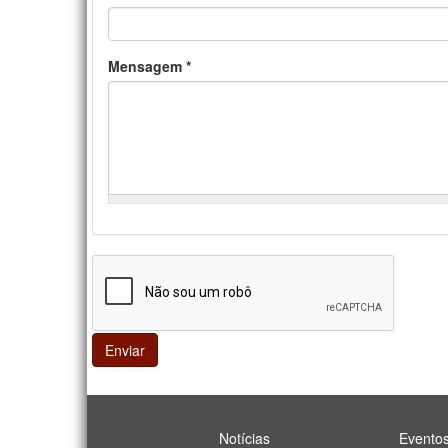
Mensagem
*
Enviar
Notícias
Evento