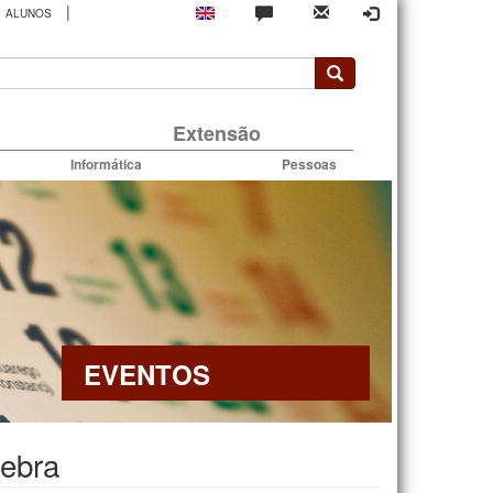
|
ALUNOS
rio
Extensão
Informática
Pessoas
EVENTOS
Gebra