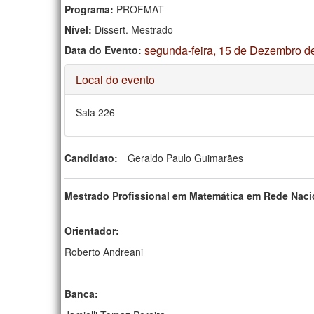
Programa:
PROFMAT
Nível:
Dissert. Mestrado
segunda-feira, 15 de Dezembro de
Data do Evento:
Ocultar
Local do evento
Sala 226
Candidato:
Geraldo Paulo Guimarães
Mestrado Profissional em Matemática em Rede Nac
Orientador:
Roberto Andreani
Banca: