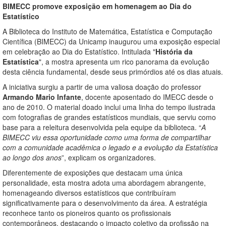
BIMECC promove exposição em homenagem ao Dia do
Estatístico
A Biblioteca do Instituto de Matemática, Estatística e Computação
Científica (BIMECC) da Unicamp inaugurou uma exposição especial
em celebração ao Dia do Estatístico. Intitulada "
História da
Estatística
", a mostra apresenta um rico panorama da evolução
desta ciência fundamental, desde seus primórdios até os dias atuais.
A iniciativa surgiu a partir de uma valiosa doação do professor
Armando Mario Infante
, docente aposentado do IMECC desde o
ano de 2010. O material doado inclui uma linha do tempo ilustrada
com fotografias de grandes estatísticos mundiais, que serviu como
base para a releitura desenvolvida pela equipe da biblioteca. “
A
BIMECC viu essa oportunidade como uma forma de compartilhar
com a comunidade acadêmica o legado e a evolução da Estatística
ao longo dos anos
”, explicam os organizadores.
Diferentemente de exposições que destacam uma única
personalidade, esta mostra adota uma abordagem abrangente,
homenageando diversos estatísticos que contribuíram
significativamente para o desenvolvimento da área. A estratégia
reconhece tanto os pioneiros quanto os profissionais
contemporâneos, destacando o impacto coletivo da profissão na