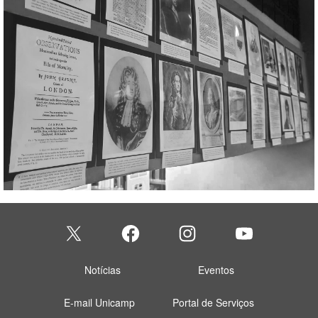
Notícias
Eventos
E-mail Unicamp
Portal de Serviços