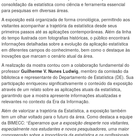
consolidação da estatística como ciência e ferramenta essencial
para pesquisas em diversas áreas.
A exposição está organizada de forma cronológica, permitindo aos
visitantes acompanhar a trajetória da estatística desde seus
primeiros passos até as aplicações contemporâneas. Além da linha
do tempo ilustrada com fotografias históricas, o público encontrará
informações detalhadas sobre a evolução da aplicação estatística
em diferentes campos do conhecimento, bem como o destaque às
inovações que marcam o cenário atual da área.
A realização da mostra contou com a colaboração fundamental do
professor
Guilherme V. Nunes Ludwig
, membro da comissão da
biblioteca e representante do Departamento de Estatística (DE). Sua
participação enriqueceu significativamente o conteúdo da exposição
através de um relato sobre as aplicações atuais da estatística,
garantindo que a mostra apresente informações atualizadas e
relevantes no contexto da Era da Informação.
Além de valorizar a trajetória da Estatística, a exposição também
tem um olhar voltado para o futuro da área. Como destaca a equipe
da BIMECC: “
Esperamos que a exposição desperte nos visitantes,
especialmente nos estudantes e novos pesquisadores, uma maior
compreensão sobre a importância da estatística e os profissionais