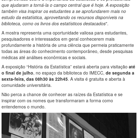
que ajudaram a torná-la o campo central que é hoje. A exposição
também visa inspirar os estudantes a se aprofundarem mais no
estudo da estatística, aproveitando os recursos disponíveis na
biblioteca, como os livros dos estatísticos destacados
".
A mostra representa uma oportunidade valiosa para estudantes,
pesquisadores e interessados em geral conhecerem mais
profundamente a história de uma ciência que permeia praticamente
todas as áreas do conhecimento contemporâneo, desde pesquisas
médicas até análises econômicas e sociais.
A exposição “História da Estatística” estará aberta para visitação
até
o final de julho
, no espaço da biblioteca do IMECC,
de segunda a
sexta-feira, das 08h30 às 22h45
. A visita é gratuita e aberta à
comunidade universitária.
Não perca a chance de conhecer as raízes da Estatística e se
inspirar com os nomes que transformaram a forma como
entendemos o mundo.