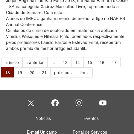
Jogos Regionais de São Paulo 2018, em Santa Bárbara d'Oeste
- SP, na categoria Xadrez Masculino Livre, representando a
Cidade de Sumaré. Com este...
Alunos do IMECC ganham prêmio de melhor artigo no NAFIPS
Annual Conference
Os alunos do curso de doutorado em matemática aplicada
Vinícius Wasques e Nilmara Pinto, orientados respectivamente
pelos professores Laécio Barros e Estevão Esmi, receberam
ambos prêmio de melhor artigo estudantil...
« início
‹ anterior
…
13
14
15
16
17
18
19
20
21
próximo ›
fim »
Notícias
Eventos
E-mail Unicamp
Portal de Serviços