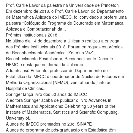
Prof. Carlile Lavor dá palestra na Universidade de Princeton
Em dezembro de 2018, o Prof. Carlile Lavor, do Departamento
de Matemática Aplicada do IMECC, foi convidado a proferir uma
palestra "Colóquio do Programa de Doutorado em Matemática
Aplicada e Computacional" da...
Prêmios institucionais 2018
No último dia 14 de dezembro a Unicamp realizou a entrega
dos Prêmios Institucionais 2018. Foram entregues os prêmios
de Reconhecimento Acadêmico “Zeferino Vaz”,
Reconhecimento Pesquisador, Reconhecimento Docente...
NEMO é destaque no Jornal da Unicamp
Ademir José Petenate, professor do Departamento de
Estatística do IMECC e coordenador do Núcleo de Estudos em
Melhoria Organizacional (NEMO), vem atuando junto ao
Hospital de Clínicas...
Springer lança livro dos 50 anos do IMECC
A editora Springer acaba de publicar o livro Advances in
Mathematics and Applications: Celebrating 50 years of the
Institute of Mathematics, Statistics and Scientific Computing,
University of...
Alunos do IMECC premiados no 23o. SINAPE
Alunos do programa de pós-graduação em Estatística têm