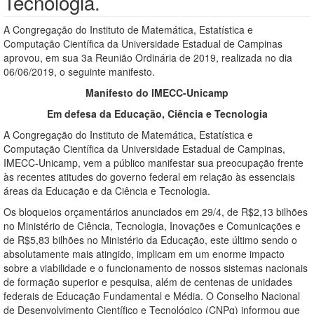
Tecnologia.
A Congregação do Instituto de Matemática, Estatística e
Computação Científica da Universidade Estadual de Campinas
aprovou, em sua 3a Reunião Ordinária de 2019, realizada no dia
06/06/2019, o seguinte manifesto.
Manifesto do IMECC-Unicamp
Em defesa da Educação, Ciência e Tecnologia
A Congregação do Instituto de Matemática, Estatística e
Computação Científica da Universidade Estadual de Campinas,
IMECC-Unicamp, vem a público manifestar sua preocupação frente
às recentes atitudes do governo federal em relação às essenciais
áreas da Educação e da Ciência e Tecnologia.
Os bloqueios orçamentários anunciados em 29/4, de R$2,13 bilhões
no Ministério de Ciência, Tecnologia, Inovações e Comunicações e
de R$5,83 bilhões no Ministério da Educação, este último sendo o
absolutamente mais atingido, implicam em um enorme impacto
sobre a viabilidade e o funcionamento de nossos sistemas nacionais
de formação superior e pesquisa, além de centenas de unidades
federais de Educação Fundamental e Média. O Conselho Nacional
de Desenvolvimento Científico e Tecnológico (CNPq) informou que