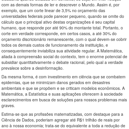
com as demais formas de ler e descrever o Mundo. Assim é, por
exemplo, que um corte linear de 3,5% no orçamento das
universidades federais pode parecer pequeno, quando se omite do
cálculo que o principal ativo destas organizações é seu capital
humano, que responde por até 90% do montante total. Portanto, o
corte em verdade corresponde, em certos casos, a até 30% do
orçamento discricionário remanescente, com o qual devem-se cobrir
todos os demais custos de funcionamento da instituição, e
consequentemente inviabiliza sua atividade regular. A Matemática,
aliada à compreensão social do contexto, tem o enorme potencial de
subsidiar quantitativamente o debate racional, pelo qual a verdade
prevalece sobre a desinformação.
Da mesma forma, é com investimento em ciência que se combatem
epidemias, que se minimizam danos gerados em desastres
ambientais e que se propõem e se criticam modelos econômicos. A
Matemática, a Estatística e suas aplicações oferecem à sociedade
esclarecimentos em busca de soluções para nossos problemas mais
graves.
Estima-se que as profissões matematizadas, com destaque para a
Ciência de Dados, poderiam agregar até R$1 trilhão de reais por
ano à nossa economia; trata-se do equivalente a toda a redução de