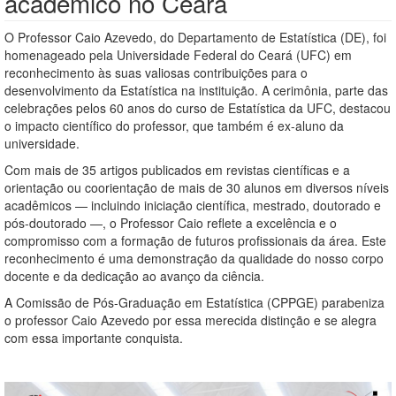
acadêmico no Ceará
O Professor Caio Azevedo, do Departamento de Estatística (DE), foi
homenageado pela Universidade Federal do Ceará (UFC) em
reconhecimento às suas valiosas contribuições para o
desenvolvimento da Estatística na instituição. A cerimônia, parte das
celebrações pelos 60 anos do curso de Estatística da UFC, destacou
o impacto científico do professor, que também é ex-aluno da
universidade.
Com mais de 35 artigos publicados em revistas científicas e a
orientação ou coorientação de mais de 30 alunos em diversos níveis
acadêmicos — incluindo iniciação científica, mestrado, doutorado e
pós-doutorado —, o Professor Caio reflete a excelência e o
compromisso com a formação de futuros profissionais da área. Este
reconhecimento é uma demonstração da qualidade do nosso corpo
docente e da dedicação ao avanço da ciência.
A Comissão de Pós-Graduação em Estatística (CPPGE) parabeniza
o professor Caio Azevedo por essa merecida distinção e se alegra
com essa importante conquista.