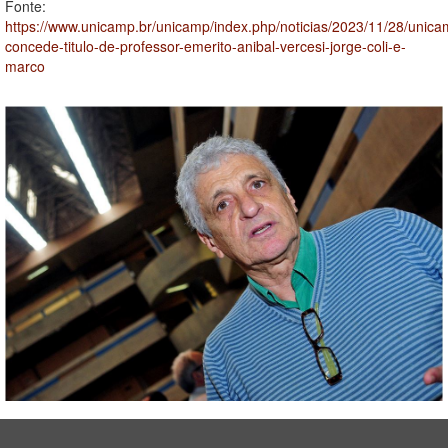
Fonte:
https://www.unicamp.br/unicamp/index.php/noticias/2023/11/28/unica
concede-titulo-de-professor-emerito-anibal-vercesi-jorge-coli-e-
marco