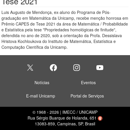
Tese 2021
Luis Augusto de Mendonça, ex-aluno do Programa de Pós-
graduação em Matemática da Unicamp, recebe menção honrosa em
Prêmio CAPES de Tese 2021 da área de Matemática / Probabilidade
e Estatística pela tese "Propriedades homológicas de finitude",
defendida no ano de 2020, sob a orientação da Profa. Dessislava
Hristova Kochloukova do Instituto de Matemática, Estatística e
Computação Científica da Unicamp.
Notícias
Eventos
E-mail Unicamp
Portal de Serviços
© 1968 - 2026 | IMECC / UNICAMP
Rua Sérgio Buarque de Holanda, 651
13083-859, Campinas, SP, Brasil