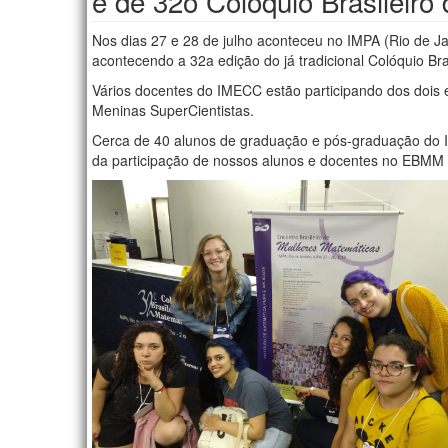
e de 32o Colóquio Brasileiro
Nos dias 27 e 28 de julho aconteceu no IMPA (Rio de Ja
acontecendo a 32a edição do já tradicional Colóquio Bra
Vários docentes do IMECC estão participando dos dois 
Meninas SuperCientistas.
Cerca de 40 alunos de graduação e pós-graduação do IM
da participação de nossos alunos e docentes no EBMM 