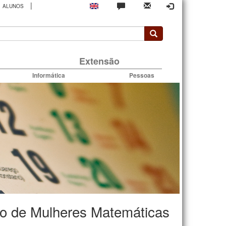
|
ALUNOS
rio
Extensão
Informática
Pessoas
ro de Mulheres Matemáticas