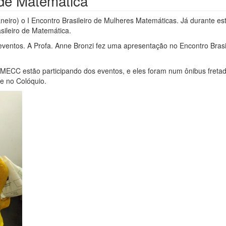
 de Matemática
neiro) o I Encontro Brasileiro de Mulheres Matemáticas. Já durante es
sileiro de Matemática.
eventos. A Profa. Anne Bronzi fez uma apresentação no Encontro Bras
ECC estão participando dos eventos, e eles foram num ônibus fretad
e no Colóquio.