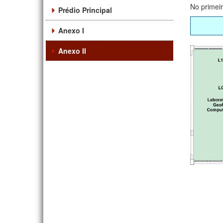
No primei
Prédio Principal
Anexo I
Anexo II