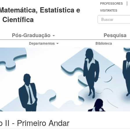
|
PROFESSORES
 Matemática, Estatística e
VISITANTES
Formulá
Científica
de
Buscar
Pós-Graduação
Pesquisa
busca
Departamentos
Biblioteca
 II - Primeiro Andar