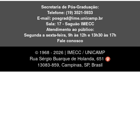
Secretaria de Pós-Graduação:
Telefone:
(19) 3521-5933
E-mail:
posgrad@ime.unicamp.br
Sala: 17 - Saguão IMECC
Atendimento ao público:
Segunda a sexta-feira, 9h às 12h e 13h30 às 17h
Fale conosco
© 1968 - 2026 | IMECC / UNICAMP
Rua Sérgio Buarque de Holanda, 651
13083-859, Campinas, SP, Brasil