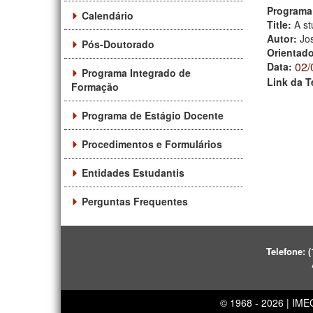
Programa
Calendário
Title:
A st
Autor:
Jo
Pós-Doutorado
Orientad
02/
Data:
Programa Integrado de
Link da T
Formação
Programa de Estágio Docente
Procedimentos e Formulários
Entidades Estudantis
Perguntas Frequentes
Telefone:
(
© 1968 - 2026 | IM