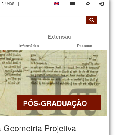
|
ALUNOS
rio
Extensão
Informática
Pessoas
PÓS-GRADUAÇÃO
 Geometria Projetiva