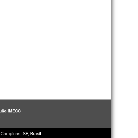
aguão IMECC
h
Campinas, SP, Brasil