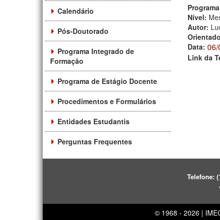
Programa
Calendário
Nível:
Mes
Autor:
Lu
Pós-Doutorado
Orientad
06/
Data:
Programa Integrado de
Link da T
Formação
Programa de Estágio Docente
Procedimentos e Formulários
Entidades Estudantis
Perguntas Frequentes
Telefone:
(
© 1968 - 2026 | IM