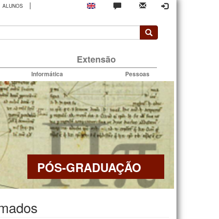
|
ALUNOS
rio
Extensão
Informática
Pessoas
PÓS-GRADUAÇÃO
rmados