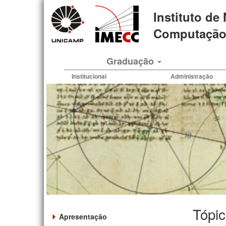
Pular
Instituto de
para
o
Computação 
conteúdo
principal
Graduação
Institucional
Administração
Tópi
Apresentação