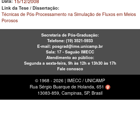
15/12/2008
Data:
Link da Tese / Dissertação:
Técnicas de Pós-Processamento na Simulação de Fluxos em Meios
Porosos
Secretaria de Pós-Graduação:
Telefone:
(19) 3521-5933
E-mail:
posgrad@ime.unicamp.br
Sala: 17 - Saguão IMECC
Atendimento ao público:
Segunda a sexta-feira, 9h às 12h e 13h30 às 17h
Fale conosco
© 1968 - 2026 | IMECC / UNICAMP
Rua Sérgio Buarque de Holanda, 651
13083-859, Campinas, SP, Brasil