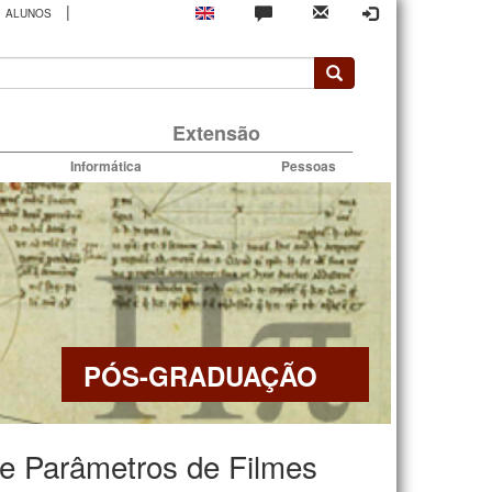
|
ALUNOS
rio
Extensão
Informática
Pessoas
PÓS-GRADUAÇÃO
e Parâmetros de Filmes