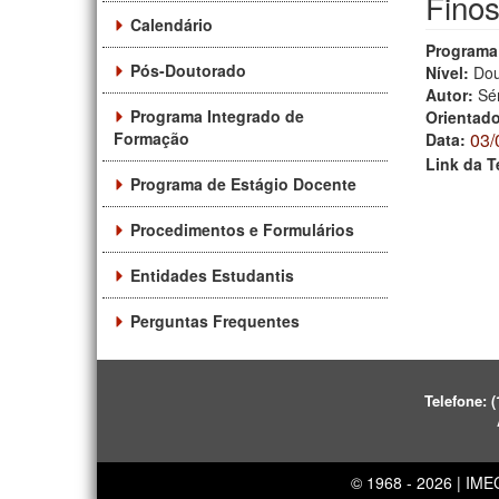
Fino
Calendário
Programa
Pós-Doutorado
Nível:
Dou
Autor:
Sé
Programa Integrado de
Orientad
Formação
03/
Data:
Link da T
Programa de Estágio Docente
Procedimentos e Formulários
Entidades Estudantis
Perguntas Frequentes
Telefone:
(
© 1968 - 2026 | IM