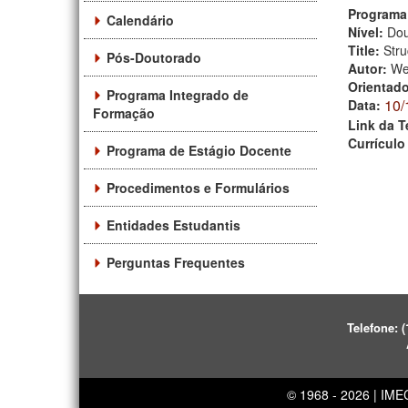
Programa
Calendário
Nível:
Dou
Title:
Stru
Pós-Doutorado
Autor:
We
Orientad
Programa Integrado de
10/
Data:
Formação
Link da T
Currículo
Programa de Estágio Docente
Procedimentos e Formulários
Entidades Estudantis
Perguntas Frequentes
Telefone:
(
© 1968 - 2026 | IM