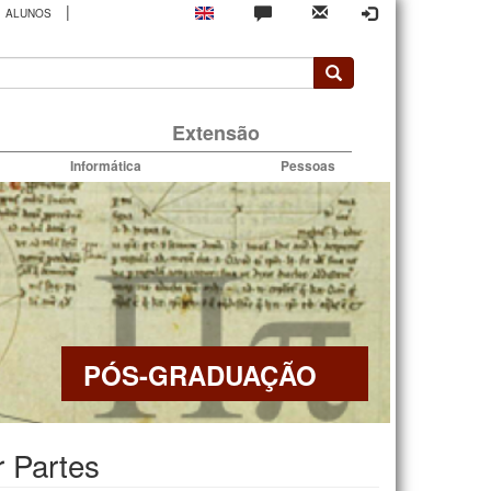
|
ALUNOS
rio
Extensão
Informática
Pessoas
PÓS-GRADUAÇÃO
 Partes