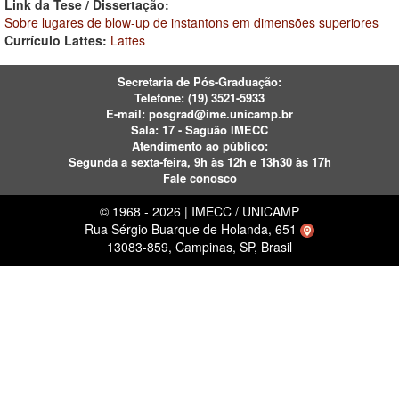
Link da Tese / Dissertação:
Sobre lugares de blow-up de instantons em dimensões superiores
Currículo Lattes:
Lattes
Secretaria de Pós-Graduação:
Telefone:
(19) 3521-5933
E-mail:
posgrad@ime.unicamp.br
Sala: 17 - Saguão IMECC
Atendimento ao público:
Segunda a sexta-feira, 9h às 12h e 13h30 às 17h
Fale conosco
© 1968 - 2026 | IMECC / UNICAMP
Rua Sérgio Buarque de Holanda, 651
13083-859, Campinas, SP, Brasil