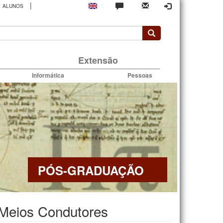
|
ALUNOS
rio
Extensão
Informática
Pessoas
PÓS-GRADUAÇÃO
Meios Condutores