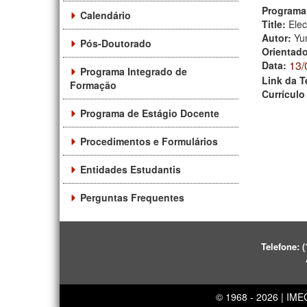
Programa
Calendário
Title:
Elec
Autor:
Yu
Pós-Doutorado
Orientad
13/
Data:
Programa Integrado de
Link da T
Formação
Currículo
Programa de Estágio Docente
Procedimentos e Formulários
Entidades Estudantis
Perguntas Frequentes
Telefone:
(
© 1968 - 2026 | IM