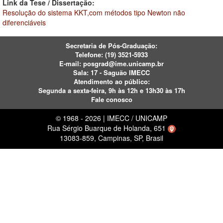
Link da Tese / Dissertação:
Resolução do sistema KKT,com métodos tipo Newton não
diferenciáveis
Secretaria de Pós-Graduação:
Telefone:
(19) 3521-5933
E-mail:
posgrad@ime.unicamp.br
Sala: 17 - Saguão IMECC
Atendimento ao público:
Segunda a sexta-feira, 9h às 12h e 13h30 às 17h
Fale conosco
© 1968 - 2026 | IMECC / UNICAMP
Rua Sérgio Buarque de Holanda, 651
13083-859, Campinas, SP, Brasil