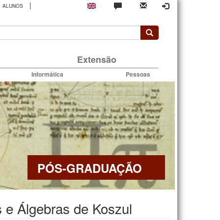
|
ALUNOS
rio
Extensão
Informática
Pessoas
PÓS-GRADUAÇÃO
 e Álgebras de Koszul