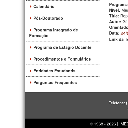
Programa
Calendário
Nível:
Mes
Title:
Repr
Pós-Doutorado
Autor:
Gi
Orientad
Programa Integrado de
24/
Data:
Formação
Link da T
Programa de Estágio Docente
Procedimentos e Formulários
Entidades Estudantis
Perguntas Frequentes
Telefone:
(
© 1968 - 2026 | IM