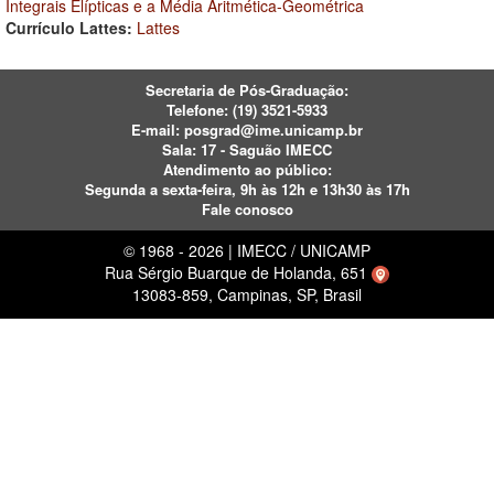
Integrais Elípticas e a Média Aritmética-Geométrica
Currículo Lattes:
Lattes
Secretaria de Pós-Graduação:
Telefone:
(19) 3521-5933
E-mail:
posgrad@ime.unicamp.br
Sala: 17 - Saguão IMECC
Atendimento ao público:
Segunda a sexta-feira, 9h às 12h e 13h30 às 17h
Fale conosco
© 1968 - 2026 | IMECC / UNICAMP
Rua Sérgio Buarque de Holanda, 651
13083-859, Campinas, SP, Brasil