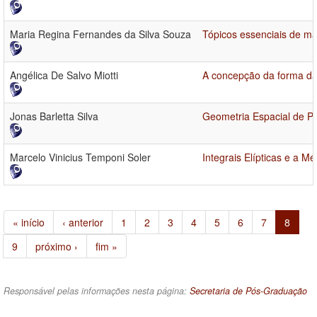
Maria Regina Fernandes da Silva Souza
Tópicos essenciais de ma
Angélica De Salvo Miotti
A concepção da forma da 
Jonas Barletta Silva
Geometria Espacial de Po
Marcelo Vinicius Temponi Soler
Integrais Elípticas e a M
« início
‹ anterior
1
2
3
4
5
6
7
8
9
próximo ›
fim »
Responsável pelas informações nesta página:
Secretaria de Pós-Graduação