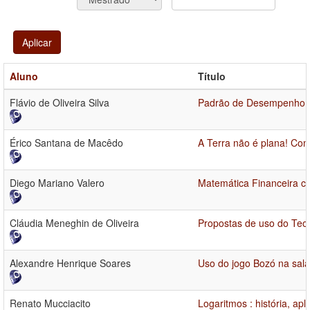
Aplicar
Aluno
Título
Flávio de Oliveira Silva
Padrão de Desempenho de
Érico Santana de Macêdo
A Terra não é plana! Co
Diego Mariano Valero
Matemática Financeira c
Cláudia Meneghin de Oliveira
Propostas de uso do Teor
Alexandre Henrique Soares
Uso do jogo Bozó na sala
Renato Mucciacito
Logaritmos : história, ap