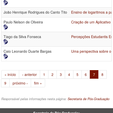
João Henrique Rodrigues do Canto Tito
Ensino de logaritmos a pa
Paulo Nelson de Oliveira
Criação de um Aplicativo
Tiago da Silva Fonseca
Percepções Estudantis Esc
Caio Leonardo Duarte Bargas
Uma perspectiva sobre o 
« início
‹ anterior
1
2
3
4
5
6
7
8
9
próximo ›
fim »
Responsável pelas informações nesta página:
Secretaria de Pós-Graduação
Secretaria de Pós-Graduação: