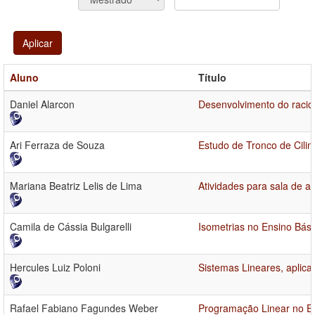
Aplicar
Aluno
Título
Daniel Alarcon
Desenvolvimento do racio
Ari Ferraza de Souza
Estudo de Tronco de Cilin
Mariana Beatriz Lelis de Lima
Atividades para sala de a
Camila de Cássia Bulgarelli
Isometrias no Ensino Bási
Hercules Luiz Poloni
Sistemas Lineares, aplica
Rafael Fabiano Fagundes Weber
Programação Linear no En