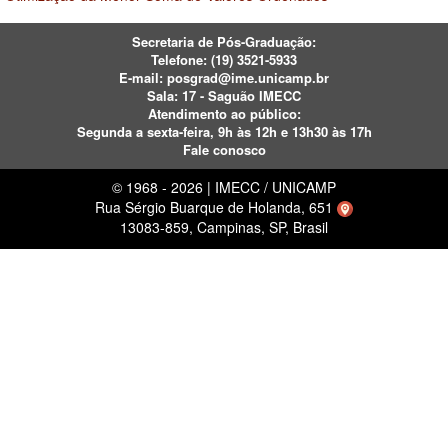
Secretaria de Pós-Graduação:
Telefone:
(19) 3521-5933
E-mail:
posgrad@ime.unicamp.br
Sala: 17 - Saguão IMECC
Atendimento ao público:
Segunda a sexta-feira, 9h às 12h e 13h30 às 17h
Fale conosco
© 1968 - 2026 | IMECC / UNICAMP
Rua Sérgio Buarque de Holanda, 651
13083-859, Campinas, SP, Brasil