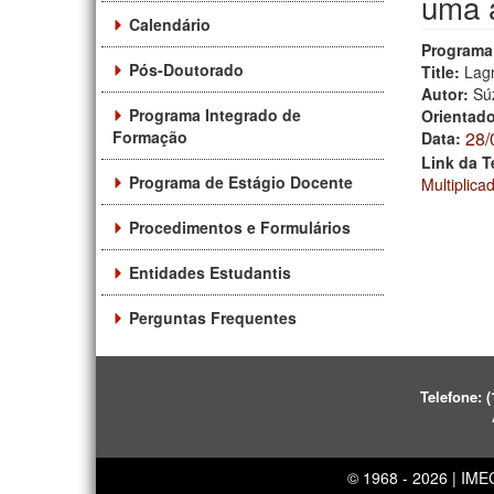
uma a
Calendário
Programa
Pós-Doutorado
Title:
Lagr
Autor:
Sú
Programa Integrado de
Orientad
Formação
28/
Data:
Link da T
Programa de Estágio Docente
Multiplic
Procedimentos e Formulários
Entidades Estudantis
Perguntas Frequentes
Telefone:
(
© 1968 - 2026 | IM