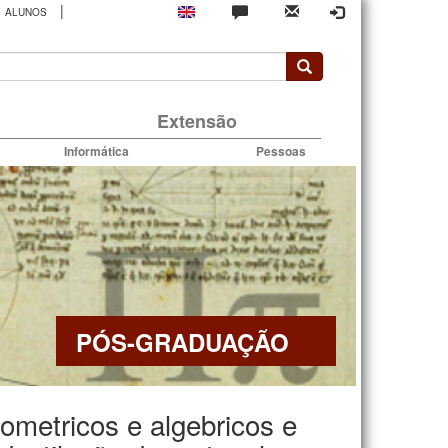
|
ALUNOS
rio
Extensão
Informática
Pessoas
PÓS-GRADUAÇÃO
ometricos e algebricos e