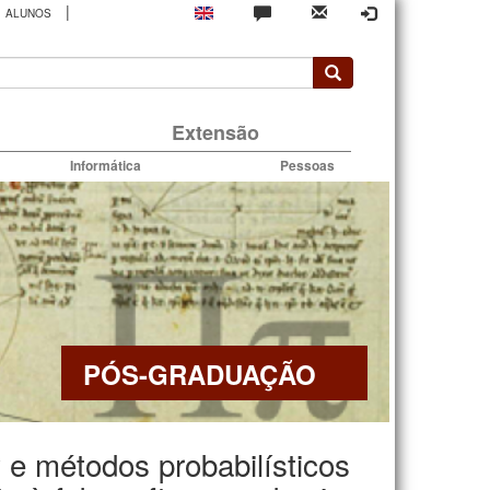
|
ALUNOS
rio
Extensão
Informática
Pessoas
PÓS-GRADUAÇÃO
 e métodos probabilísticos