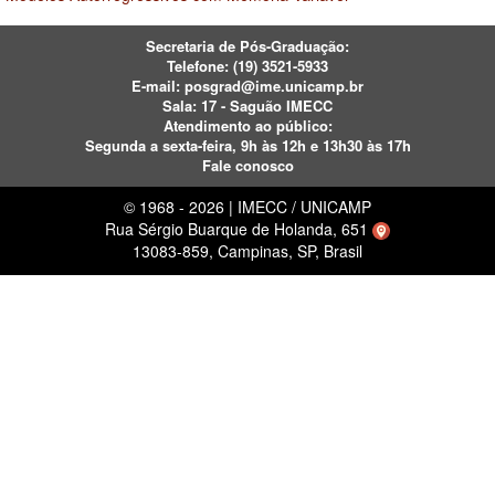
Secretaria de Pós-Graduação:
Telefone:
(19) 3521-5933
E-mail:
posgrad@ime.unicamp.br
Sala: 17 - Saguão IMECC
Atendimento ao público:
Segunda a sexta-feira, 9h às 12h e 13h30 às 17h
Fale conosco
© 1968 - 2026 | IMECC / UNICAMP
Rua Sérgio Buarque de Holanda, 651
13083-859, Campinas, SP, Brasil