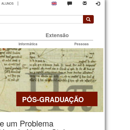
|
ALUNOS
rio
Extensão
Informática
Pessoas
PÓS-GRADUAÇÃO
de um Problema