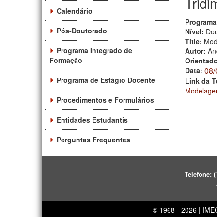
Tridi
Calendário
Programa
Pós-Doutorado
Nível:
Dou
Title:
Mode
Programa Integrado de
Autor:
An
Formação
Orientad
08/
Data:
Programa de Estágio Docente
Link da T
Modelagem
Procedimentos e Formulários
Entidades Estudantis
Perguntas Frequentes
Telefone:
(
© 1968 - 2026 | IM