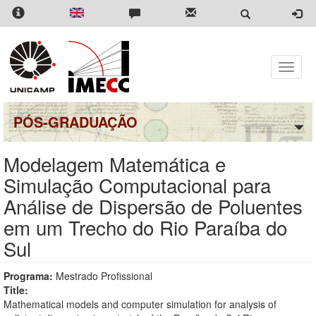
Pular
para
o
conteúdo
principal
Toggle
naviga
PÓS-GRADUAÇÃO
Modelagem Matemática e
Simulação Computacional para
Análise de Dispersão de Poluentes
em um Trecho do Rio Paraíba do
Sul
Programa:
Mestrado Profissional
Title:
Mathematical models and computer simulation for analysis of