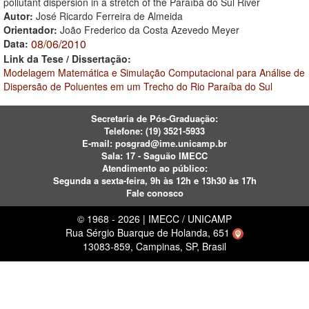
pollutant dispersion in a stretch of the Paraíba do Sul River
Autor:
José Ricardo Ferreira de Almeida
Orientador:
João Frederico da Costa Azevedo Meyer
08/06/2010
Data:
Link da Tese / Dissertação:
Modelagem Matemática e Simulação Computacional para Análise de
Dispersão de Poluentes em um Trecho do Rio Paraíba do Sul
Secretaria de Pós-Graduação:
Telefone:
(19) 3521-5933
E-mail:
posgrad@ime.unicamp.br
Sala: 17 - Saguão IMECC
Atendimento ao público:
Segunda a sexta-feira, 9h às 12h e 13h30 às 17h
Fale conosco
© 1968 - 2026 | IMECC / UNICAMP
Rua Sérgio Buarque de Holanda, 651
13083-859, Campinas, SP, Brasil